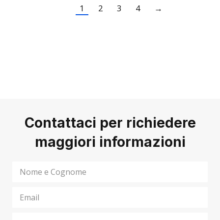
1
2
3
4
→
Contattaci per richiedere
maggiori informazioni