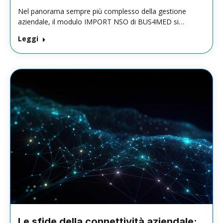
Nel panorama sempre più complesso della gestione
aziendale, il modulo IMPORT NSO di BUS4MED si…
Leggi
Le sfide della connettività aziendale: