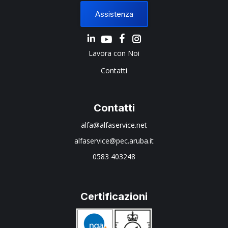
Assistenza
Linkedin
Instagram
Lavora con Noi
Contatti
Contatti
alfa@alfaservice.net
alfaservice@pec.aruba.it
0583 403248
Certificazioni