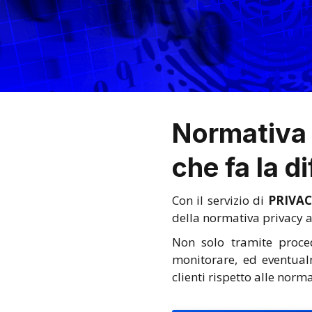
Normativa 
che fa la d
Con il servizio di
PRIVAC
della normativa privacy al
Non solo tramite proce
monitorare, ed eventualm
clienti rispetto alle norm