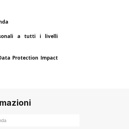
enda
nali a tutti i livelli
 (Data Protection Impact
rmazioni