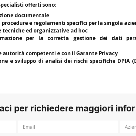
specialisti offerti sono:
azione documentale
i procedure e regolamenti specifici per la singola azi
e tecniche ed organizzative ad hoc
mazione per la corretta gestione dei dati perso
 autorità competenti e con il Garante Privacy
one e sviluppo di analisi dei rischi specifiche DPIA
aci per richiedere maggiori info