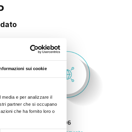
P
 dato
Informazioni sui cookie
l media e per analizzare il
nostri partner che si occupano
azioni che ha fornito loro o