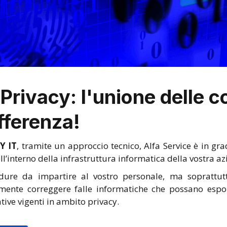
Privacy: l'unione delle
ifferenza!
Y IT
, tramite un approccio tecnico, Alfa Service è in gra
l’interno della infrastruttura informatica della vostra az
dure da impartire al vostro personale, ma sopratt
ente correggere falle informatiche che possano esporr
ative vigenti in ambito privacy.