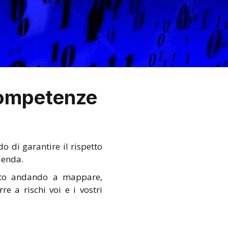
 competenze
do di garantire il rispetto
ienda.
utto andando a mappare,
e a rischi voi e i vostri