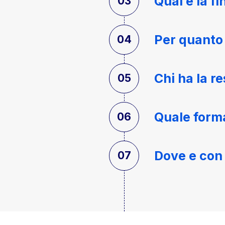
Qual è la fi
Per quanto 
Chi ha la r
Quale forma
Dove e con 