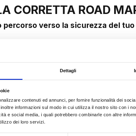
LA CORRETTA ROAD MA
uo percorso verso la sicurezza del tuo
Dettagli
ookie
nalizzare contenuti ed annunci, per fornire funzionalità dei socia
inoltre informazioni sul modo in cui utilizza il nostro sito con i 
icità e social media, i quali potrebbero combinarle con altre inform
lizzo dei loro servizi.