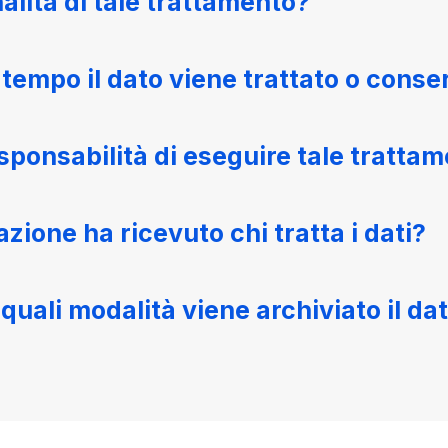
nalità di tale trattamento?
tempo il dato viene trattato o conse
esponsabilità di eseguire tale tratta
zione ha ricevuto chi tratta i dati?
quali modalità viene archiviato il da