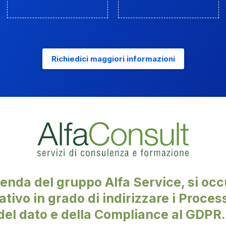
Richiedici maggiori informazioni
ienda del gruppo Alfa Service, si occ
tivo in grado di indirizzare i Proces
del dato e della Compliance al GDPR.