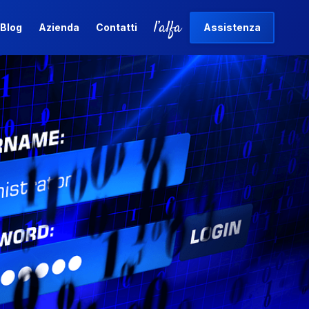
l’alfa
Blog
Azienda
Contatti
Assistenza
l’alfa
Blog
Azienda
Contatti
Assistenza