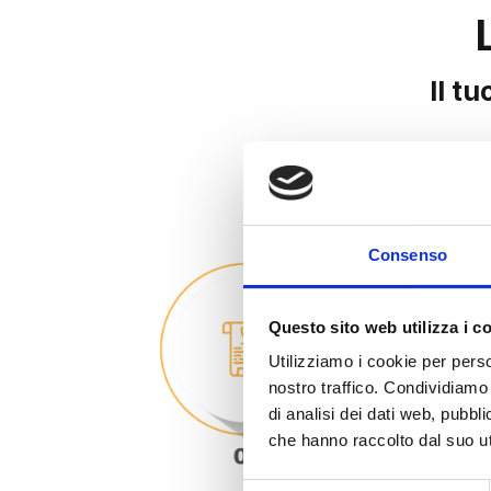
Il t
Consenso
Questo sito web utilizza i c
Utilizziamo i cookie per perso
nostro traffico. Condividiamo 
di analisi dei dati web, pubbl
che hanno raccolto dal suo uti