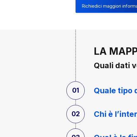
Richiedici maggiori inform
LA MAPP
Quali dati v
Quale tipo 
Chi è l’int