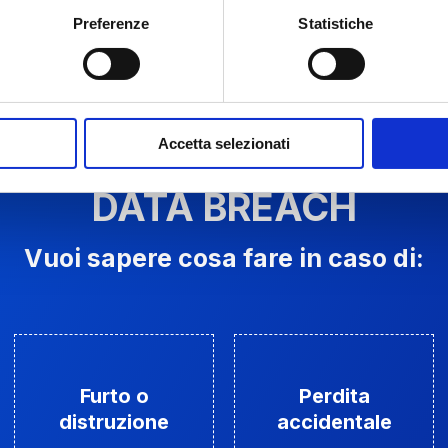
Preferenze
Statistiche
Accetta selezionati
DATA BREACH
Vuoi sapere cosa fare in caso di:
Furto o
Perdita
distruzione
accidentale