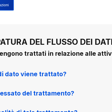
azioni
ATURA DEL FLUSSO DEI DAT
engono trattati in relazione alle atti
di dato viene trattato?
eressato del trattamento?