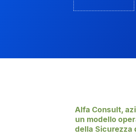
Alfa Consult, az
un modello opera
della Sicurezza 