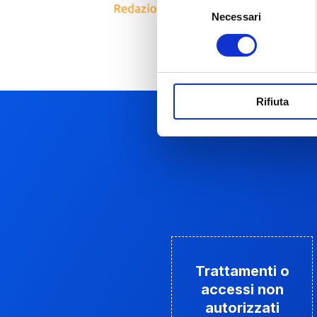
Selezione
Necessari
del
consenso
Rifiuta
Trattamenti o
accessi non
autorizzati