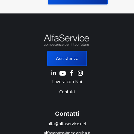
Assistenza
Linkedin
Instagram
Lavora con Noi
Contatti
Contatti
alfa@alfaservice.net
alfaservice@pec.aruba.it