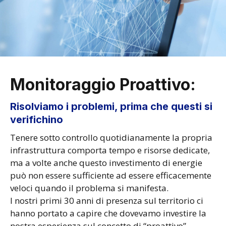
Monitoraggio Proattivo:
Risolviamo i problemi, prima che questi si
verifichino
Tenere sotto controllo quotidianamente la propria
infrastruttura comporta tempo e risorse dedicate,
ma a volte anche questo investimento di energie
può non essere sufficiente ad essere efficacemente
veloci quando il problema si manifesta.
I nostri primi 30 anni di presenza sul territorio ci
hanno portato a capire che dovevamo investire la
nostra esperienza sul concetto di “proattivo”.