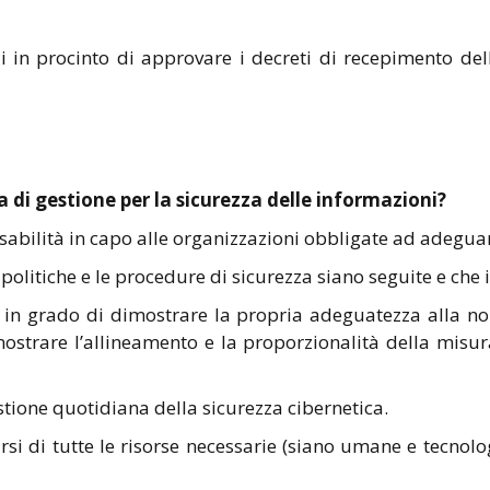
in procinto di approvare i decreti di recepimento dell
 di gestione per la sicurezza delle informazioni?
abilità in capo alle organizzazioni obbligate ad adeguars
 politiche e le procedure di sicurezza siano seguite e che i
e in grado di dimostrare la propria adeguatezza alla no
ostrare l’allineamento e la proporzionalità della misura 
stione quotidiana della sicurezza cibernetica.
arsi di tutte le risorse necessarie (siano umane e tecnolo