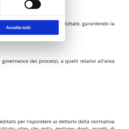
re di gestione del rischio adottate, garantendo la
Accetta tutti
 governance dei processi, a quelli relativi all’area
ditato per rispondere ai dettami della normativa
itato oltre che nella gestione degli aspetti di