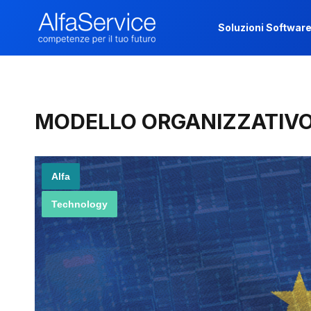
Soluzioni Softwar
Soluzioni Softwar
MODELLO ORGANIZZATIVO N
Alfa
Technology