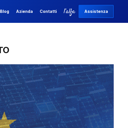
l’alfa
Blog
Azienda
Contatti
Assistenza
l’alfa
Blog
Azienda
Contatti
Assistenza
TO