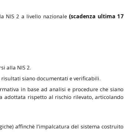
a NIS 2 a livello nazionale
(scadenza ultima 17
i alla NIS 2.
 risultati siano documentati e verificabili.
rmativa in base ad analisi e procedure che siano
adottata rispetto al rischio rilevato, articolando
giche) affinchè l’impalcatura del sistema costruito