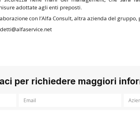
isure adottate agli enti preposti.
llaborazione con l’Alfa Consult, altra azienda del gruppo,
detti@alfaservice.net
aci per richiedere maggiori info