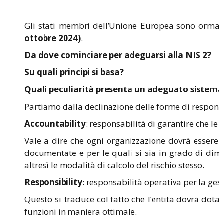
Gli stati membri dell’Unione Europea sono ormai 
ottobre 2024)
.
Da dove cominciare per adeguarsi alla NIS 2?
Su quali principi si basa?
Quali peculiarità presenta un adeguato sistema
Partiamo dalla declinazione delle forme di respons
Accountability
: responsabilità di garantire che le
Vale a dire che ogni organizzazione dovrà esser
documentate e per le quali si sia in grado di dim
altresì le modalità di calcolo del rischio stesso.
Responsibility
: responsabilità operativa per la ge
Questo si traduce col fatto che l’entità dovrà dot
funzioni in maniera ottimale.