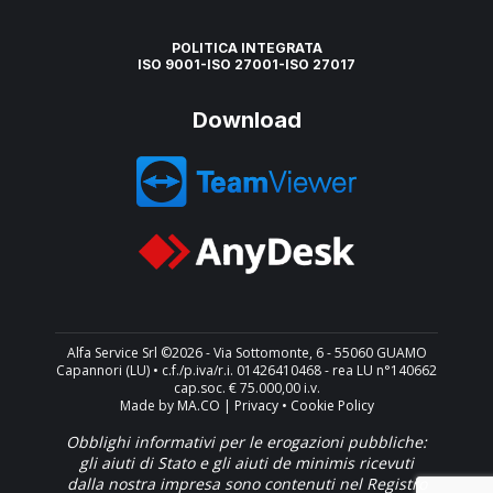
POLITICA INTEGRATA
ISO 9001-ISO 27001-ISO 27017
Download
Alfa Service Srl ©2026 - Via Sottomonte, 6 - 55060 GUAMO
Capannori (LU) • c.f./p.iva/r.i. 01426410468 - rea LU n°140662
cap.soc. € 75.000,00 i.v.
Made by
MA.CO |
Privacy
•
Cookie Policy
Obblighi informativi per le erogazioni pubbliche:
gli aiuti di Stato e gli aiuti de minimis ricevuti
dalla nostra impresa sono contenuti nel Registro