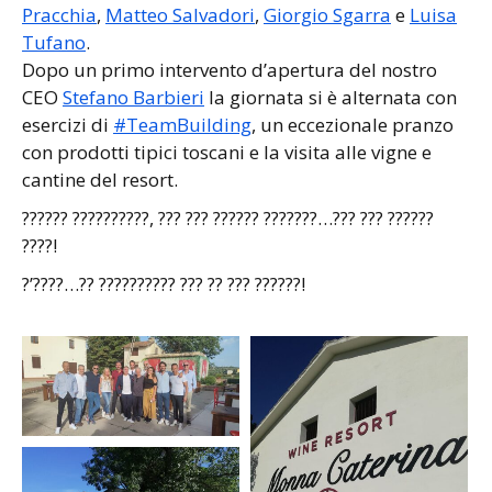
Pracchia
,
Matteo Salvadori
,
Giorgio Sgarra
e
Luisa
Tufano
.
Dopo un primo intervento d’apertura del nostro
CEO
Stefano Barbieri
la giornata si è alternata con
esercizi di
#TeamBuilding
, un eccezionale pranzo
con prodotti tipici toscani e la visita alle vigne e
cantine del resort.
?????? ??????????, ??? ??? ?????? ???????…??? ??? ??????
????!
?’????…?? ?????????? ??? ?? ??? ??????!