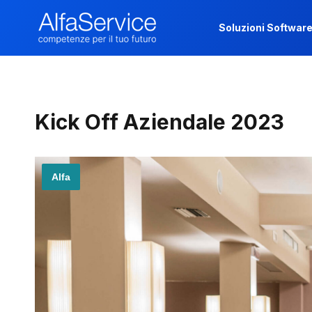
Soluzioni Softwar
Soluzioni Softwar
Kick Off Aziendale 2023
Alfa