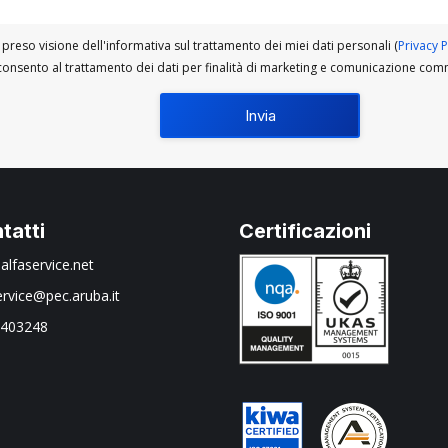
preso visione dell'informativa sul trattamento dei miei dati personali (
Privacy P
onsento al trattamento dei dati per finalità di marketing e comunicazione com
tatti
Certificazioni
alfaservice.net
ervice@pec.aruba.it
 403248