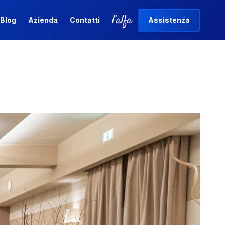
l’alfa
Blog
Azienda
Contatti
Assistenza
l’alfa
Blog
Azienda
Contatti
Assistenza