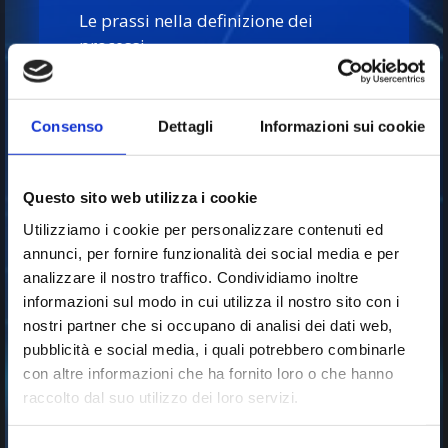
Le prassi nella definizione dei
processi
L’EVOLUZIONE E LE
APPLICAZIONI DEL BPM
Consenso
Dettagli
Informazioni sui cookie
BPMN: cos’è?
BPM vs BPMN
Questo sito web utilizza i cookie
BPM nella pratica: esempi e case
Utilizziamo i cookie per personalizzare contenuti ed
study
annunci, per fornire funzionalità dei social media e per
analizzare il nostro traffico. Condividiamo inoltre
informazioni sul modo in cui utilizza il nostro sito con i
nostri partner che si occupano di analisi dei dati web,
pubblicità e social media, i quali potrebbero combinarle
con altre informazioni che ha fornito loro o che hanno
raccolto dal suo utilizzo dei loro servizi.
RELATORI