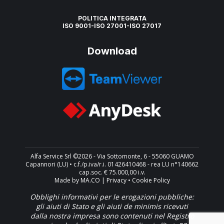
POLITICA INTEGRATA
ISO 9001-ISO 27001-ISO 27017
Download
Alfa Service Srl ©2026 - Via Sottomonte, 6 - 55060 GUAMO
Capannori (LU) • c.f./p.iva/r.i. 01426410468 - rea LU n°140662
cap.soc. € 75.000,00 i.v.
Made by
MA.CO |
Privacy
•
Cookie Policy
Obblighi informativi per le erogazioni pubbliche:
gli aiuti di Stato e gli aiuti de minimis ricevuti
dalla nostra impresa sono contenuti nel Registro