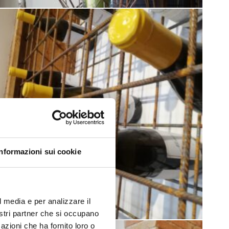
Informazioni sui cookie
l media e per analizzare il
nostri partner che si occupano
azioni che ha fornito loro o