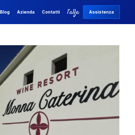
l’alfa
Blog
Azienda
Contatti
Assistenza
l’alfa
Blog
Azienda
Contatti
Assistenza