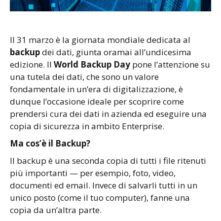
Il 31 marzo è la giornata mondiale dedicata al
backup
dei dati, giunta oramai all’undicesima
edizione. Il
World Backup Day
pone l’attenzione su
una tutela dei dati, che sono un valore
fondamentale in un’era di digitalizzazione, è
dunque l’occasione ideale per scoprire come
prendersi cura dei dati in azienda ed eseguire una
copia di sicurezza in ambito Enterprise.
Ma cos’è il Backup?
Il backup è una seconda copia di tutti i file ritenuti
più importanti — per esempio, foto, video,
documenti ed email. Invece di salvarli tutti in un
unico posto (come il tuo computer), fanne una
copia da un’altra parte.