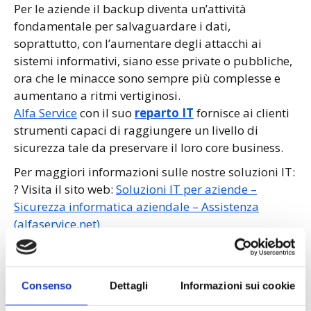
Per le aziende il backup diventa un’attività
fondamentale per salvaguardare i dati,
soprattutto, con l’aumentare degli attacchi ai
sistemi informativi, siano esse private o pubbliche,
ora che le minacce sono sempre più complesse e
aumentano a ritmi vertiginosi.
Alfa Service
con il suo
reparto IT
fornisce ai clienti
strumenti capaci di raggiungere un livello di
sicurezza tale da preservare il loro core business.
Per maggiori informazioni sulle nostre soluzioni IT:
? Visita il sito web:
Soluzioni IT per aziende –
Sicurezza informatica aziendale – Assistenza
(alfaservice.net)
? Contatta il nostro responsabile:
maurizio.benedetti@alfaservice.net
Consenso
Dettagli
Informazioni sui cookie