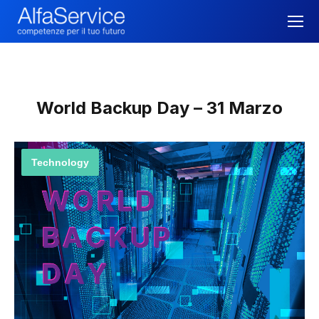
World Backup Day – 31 Marzo
Technology